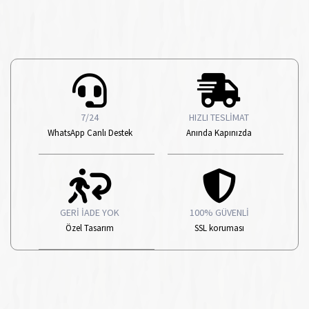
7/24
HIZLI TESLİMAT
WhatsApp Canlı Destek
Anında Kapınızda
GERİ İADE YOK
100% GÜVENLİ
Özel Tasarım
SSL koruması