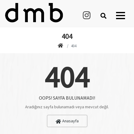
404
404
404
OOPS! SAYFA BULUNAMADI!
Aradığınız sayfa bulunamadı veya mevcut değil.
Anasayfa