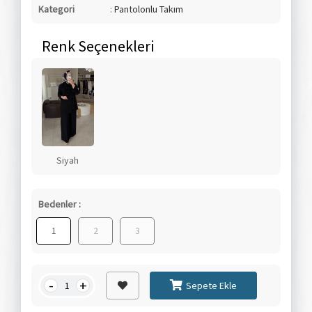
Kategori
:
Pantolonlu Takım
Renk Seçenekleri
Siyah
Bedenler :
1
2
3
-
+
Sepete Ekle