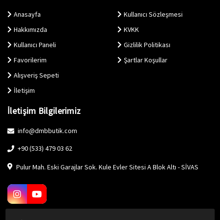
Anasayfa
Kullanıcı Sözleşmesi
Hakkımızda
KVKK
Kullanıcı Paneli
Gizlilik Politikası
Favorilerim
Şartlar Koşullar
Alışveriş Sepeti
İletişim
İletişim Bilgilerimiz
info@dmbbutik.com
+90 (533) 479 03 62
Pulur Mah. Eski Garajlar Sok. Kule Evler Sitesi A Blok Altı - SİVAS