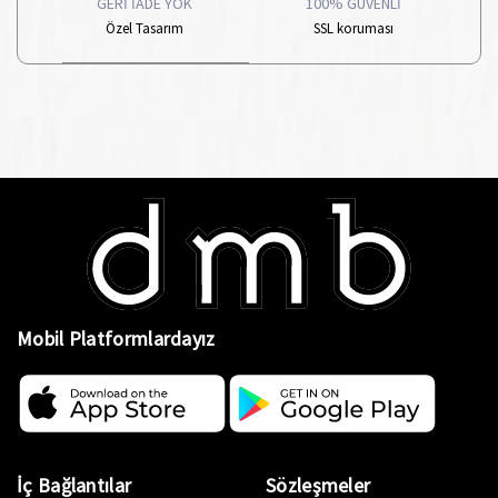
GERİ İADE YOK
100% GÜVENLİ
Özel Tasarım
SSL koruması
Mobil Platformlardayız
İç Bağlantılar
Sözleşmeler