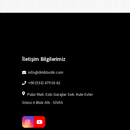
İletişim Bilgilerimiz
info@dmbbutik.com
+90 (533) 479 03 62
Pulur Mah. Eski Garajlar Sok. Kule Evler
Sitesi A Blok Altı - SİVAS