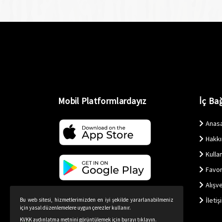
Mobil Platformlardayız
İç Bağ
Anas
Hakk
Kullan
Favor
Alışv
İletiş
Bu web sitesi, hizmetlerimizden en iyi şekilde yararlanabilmeniz
için yasal düzenlemelere uygun çerezler kullanır.
KVKK aydınlatma metnini görüntülemek için burayı tıklayın.