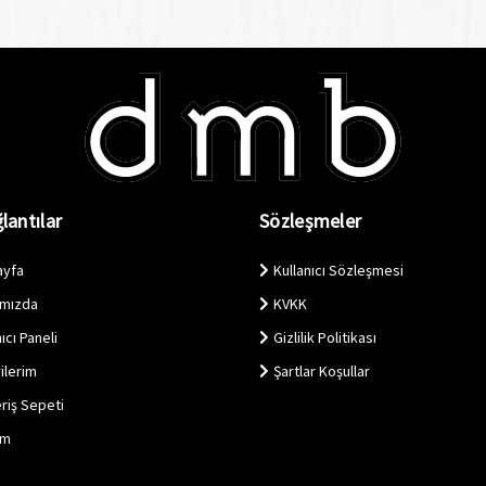
lantılar
Sözleşmeler
ayfa
Kullanıcı Sözleşmesi
ımızda
KVKK
ıcı Paneli
Gizlilik Politikası
ilerim
Şartlar Koşullar
eriş Sepeti
im