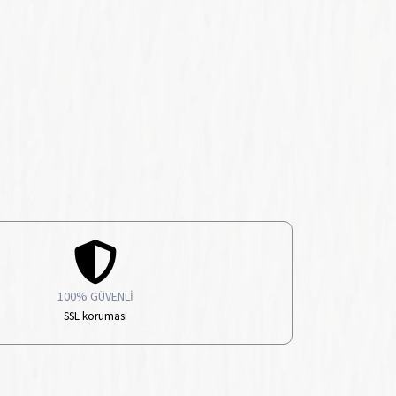
100% GÜVENLİ
SSL koruması