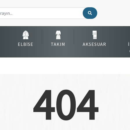
ELBISE
TAKIM
AKSESUAR
404