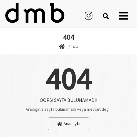
404
404
404
OOPS! SAYFA BULUNAMADI!
Aradığınız sayfa bulunamadı veya mevcut değil.
Anasayfa