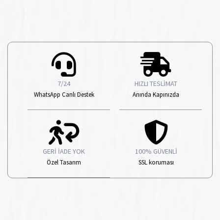
7/24
HIZLI TESLİMAT
WhatsApp Canlı Destek
Anında Kapınızda
GERİ İADE YOK
100% GÜVENLİ
Özel Tasarım
SSL koruması