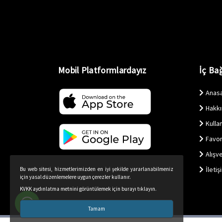
Mobil Platformlardayız
İç Bağ
Anas
Hakk
Kullan
Favor
Alışv
İletiş
Bu web sitesi, hizmetlerimizden en iyi şekilde yararlanabilmeniz
için yasal düzenlemelere uygun çerezler kullanır.
KVKK aydınlatma metnini görüntülemek için burayı tıklayın.
Tamam