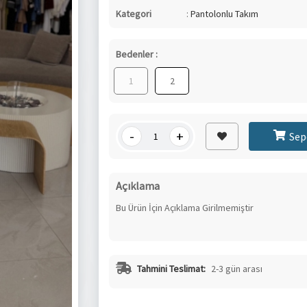
Kategori
:
Pantolonlu Takım
Bedenler :
1
2
-
+
Sep
Açıklama
Bu Ürün İçin Açıklama Girilmemiştir
Tahmini Teslimat:
2-3 gün arası