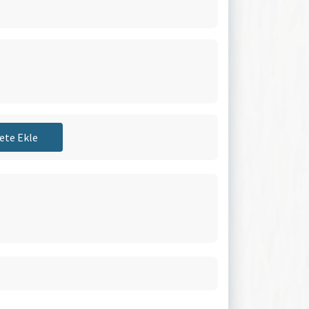
ete Ekle