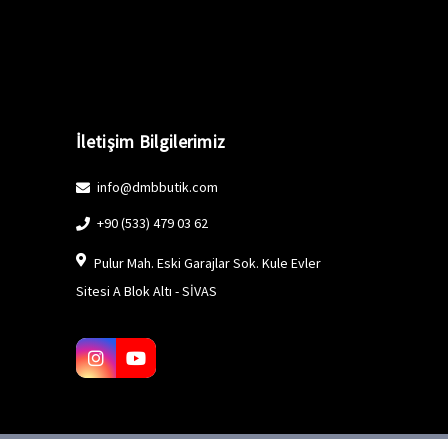
İletişim Bilgilerimiz
info@dmbbutik.com
+90 (533) 479 03 62
Pulur Mah. Eski Garajlar Sok. Kule Evler
Sitesi A Blok Altı - SİVAS