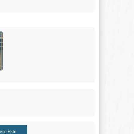
ete Ekle