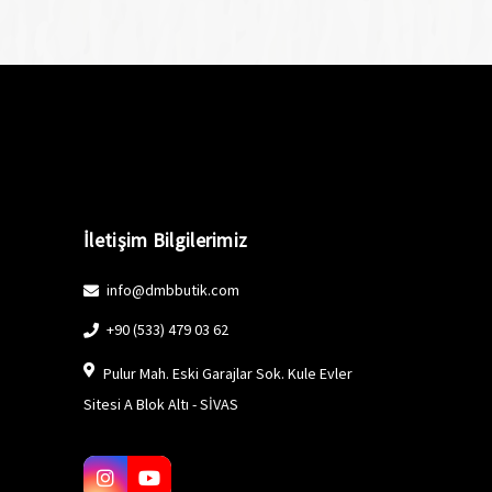
İletişim Bilgilerimiz
info@dmbbutik.com
+90 (533) 479 03 62
Pulur Mah. Eski Garajlar Sok. Kule Evler
Sitesi A Blok Altı - SİVAS