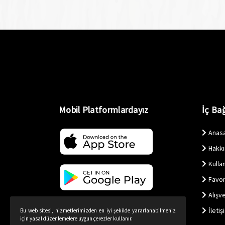
Mobil Platformlardayız
İç Bağ
Anas
Hakk
Kullan
Favor
Alışv
İletiş
Bu web sitesi, hizmetlerimizden en iyi şekilde yararlanabilmeniz
için yasal düzenlemelere uygun çerezler kullanır.