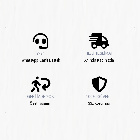
7/24
HIZLI TESLİMAT
WhatsApp Canlı Destek
Anında Kapınızda
GERİ İADE YOK
100% GÜVENLİ
Özel Tasarım
SSL koruması