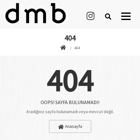
404
404
404
OOPS! SAYFA BULUNAMADI!
Aradığınız sayfa bulunamadı veya mevcut değil.
Anasayfa