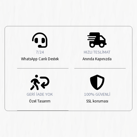
7/24
HIZLI TESLİMAT
WhatsApp Canlı Destek
Anında Kapınızda
GERİ İADE YOK
100% GÜVENLİ
Özel Tasarım
SSL koruması