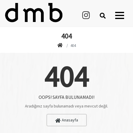
404
404
404
OOPS! SAYFA BULUNAMADI!
Aradığınız sayfa bulunamadı veya mevcut değil.
Anasayfa