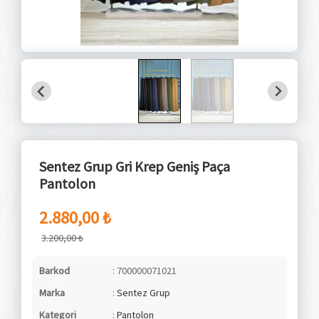
Sentez Grup Gri Krep Geniş Paça
Pantolon
2.880,00 ₺
3.200,00 ₺
Barkod
: 700000071021
Marka
:
Sentez Grup
Kategori
:
Pantolon