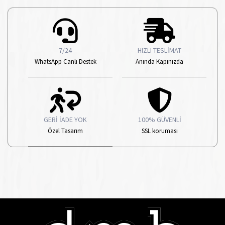
7/24
HIZLI TESLİMAT
WhatsApp Canlı Destek
Anında Kapınızda
GERİ İADE YOK
100% GÜVENLİ
Özel Tasarım
SSL koruması