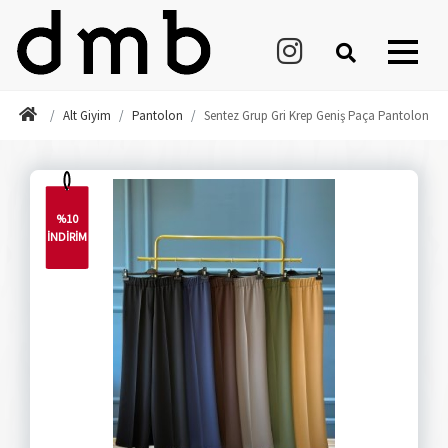
Alt Giyim
Pantolon
Sentez Grup Gri Krep Geniş Paça Pantolon
%10
İNDİRİM