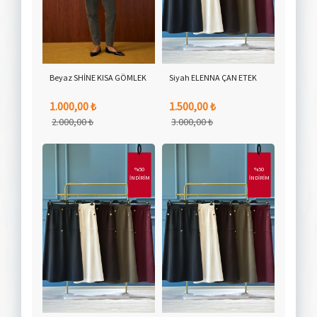
Beyaz SHİNE KISA GÖMLEK
Siyah ELENNA ÇAN ETEK
1.000,00 ₺
1.500,00 ₺
2.000,00 ₺
3.000,00 ₺
%50
%50
İNDİRİM
İNDİRİM