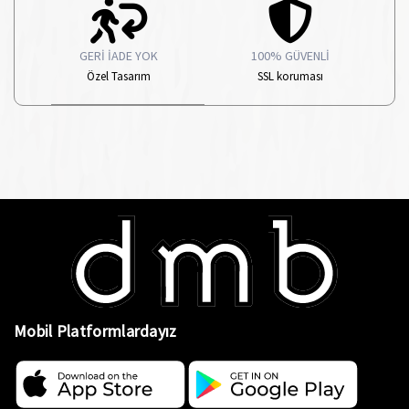
GERİ İADE YOK
100% GÜVENLİ
Özel Tasarım
SSL koruması
Mobil Platformlardayız