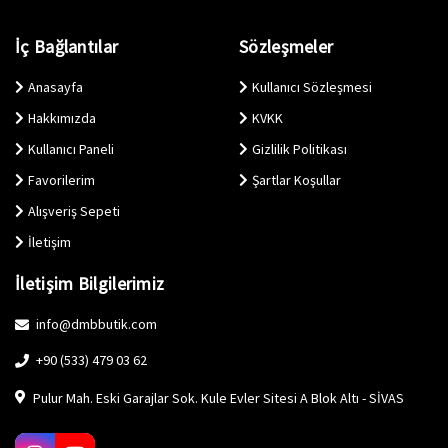
İç Bağlantılar
Sözleşmeler
Anasayfa
Kullanıcı Sözleşmesi
Hakkımızda
KVKK
Kullanıcı Paneli
Gizlilik Politikası
Favorilerim
Şartlar Koşullar
Alışveriş Sepeti
İletişim
İletişim Bilgilerimiz
info@dmbbutik.com
+90 (533) 479 03 62
Pulur Mah. Eski Garajlar Sok. Kule Evler Sitesi A Blok Altı - SİVAS