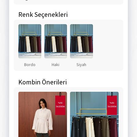
Renk Seçenekleri
Bordo
Haki
Siyah
Kombin Önerileri
%50
%50
İNDİRİM
İNDİRİM