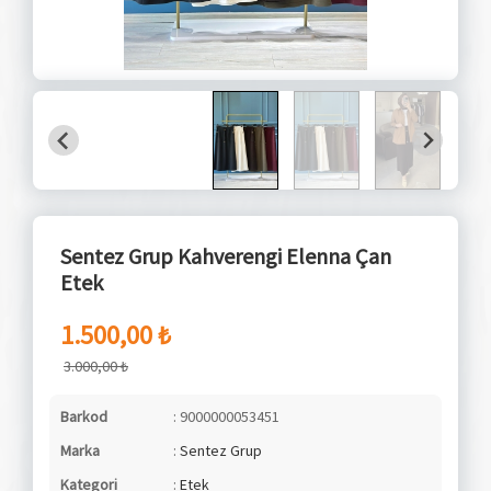
Sentez Grup Kahverengi Elenna Çan
Etek
1.500,00 ₺
3.000,00 ₺
Barkod
: 9000000053451
Marka
:
Sentez Grup
Kategori
:
Etek