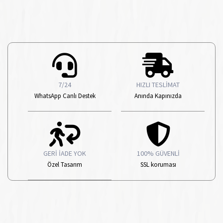
7/24
HIZLI TESLİMAT
WhatsApp Canlı Destek
Anında Kapınızda
GERİ İADE YOK
100% GÜVENLİ
Özel Tasarım
SSL koruması