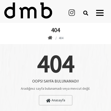
404
404
404
OOPS! SAYFA BULUNAMADI!
Aradığınız sayfa bulunamadı veya mevcut değil.
Anasayfa