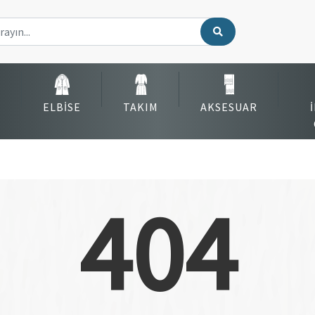
ELBISE
TAKIM
AKSESUAR
404