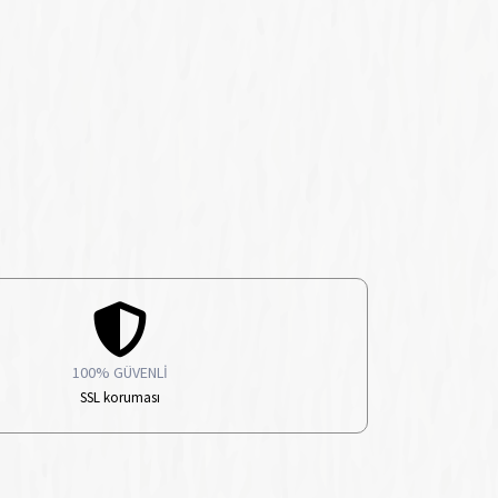
100% GÜVENLİ
SSL koruması