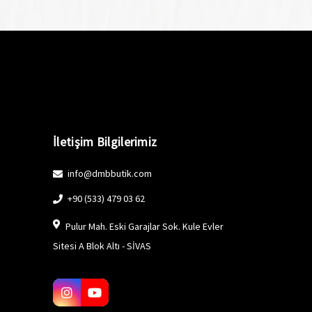
İletişim Bilgilerimiz
info@dmbbutik.com
+90 (533) 479 03 62
Pulur Mah. Eski Garajlar Sok. Kule Evler
Sitesi A Blok Altı - SİVAS