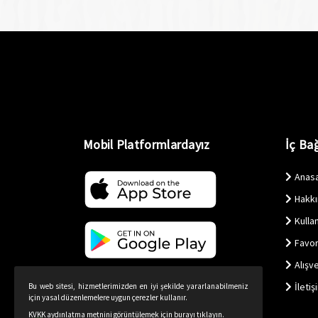
Mobil Platformlardayız
İç Bağ
Anas
Hakk
Kullan
Favor
Alışv
İletiş
Bu web sitesi, hizmetlerimizden en iyi şekilde yararlanabilmeniz
için yasal düzenlemelere uygun çerezler kullanır.
KVKK aydınlatma metnini görüntülemek için burayı tıklayın.