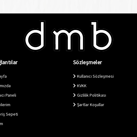
lantılar
Sözleşmeler
ayfa
Kullanıcı Sözleşmesi
ımızda
KVKK
ıcı Paneli
Gizlilik Politikası
ilerim
Şartlar Koşullar
eriş Sepeti
im