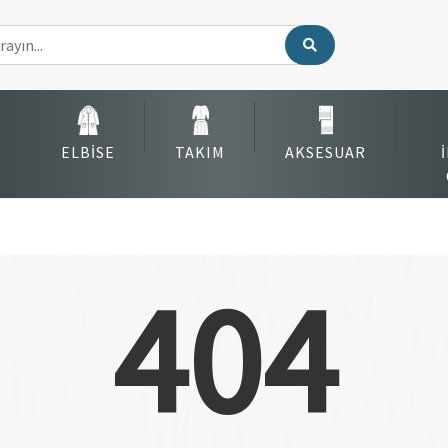
ELBISE
TAKIM
AKSESUAR
404