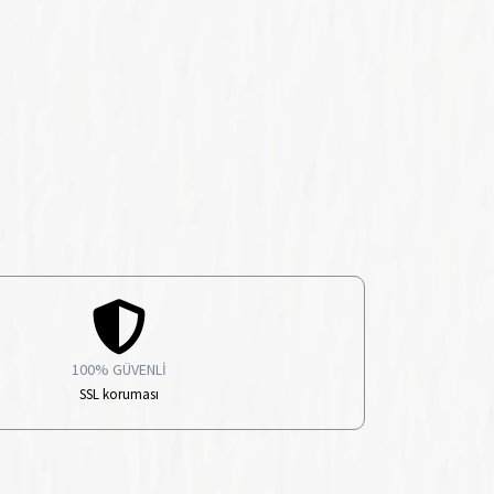
100% GÜVENLİ
SSL koruması