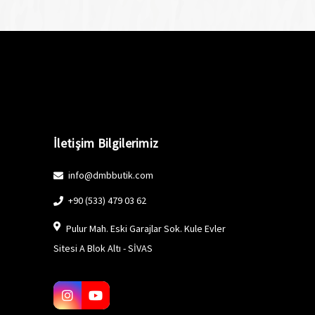
İletişim Bilgilerimiz
info@dmbbutik.com
+90 (533) 479 03 62
Pulur Mah. Eski Garajlar Sok. Kule Evler
Sitesi A Blok Altı - SİVAS