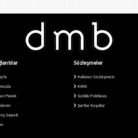
lantılar
Sözleşmeler
ayfa
Kullanıcı Sözleşmesi
ımızda
KVKK
ıcı Paneli
Gizlilik Politikası
ilerim
Şartlar Koşullar
eriş Sepeti
im