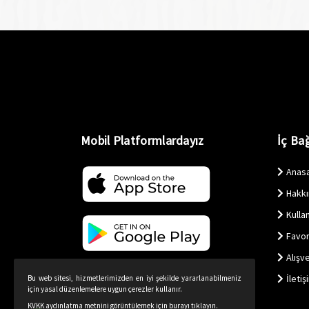
Mobil Platformlardayız
İç Bağ
Anas
Hakk
Kullan
Favor
Alışv
İletiş
Bu web sitesi, hizmetlerimizden en iyi şekilde yararlanabilmeniz
için yasal düzenlemelere uygun çerezler kullanır.
KVKK aydınlatma metnini görüntülemek için burayı tıklayın.