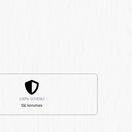
100% GÜVENLİ
SSL koruması