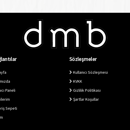
lantılar
Sözleşmeler
ayfa
Kullanıcı Sözleşmesi
ımızda
KVKK
ıcı Paneli
Gizlilik Politikası
ilerim
Şartlar Koşullar
eriş Sepeti
im