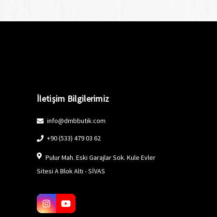
İletişim Bilgilerimiz
info@dmbbutik.com
+90 (533) 479 03 62
Pulur Mah. Eski Garajlar Sok. Kule Evler
Sitesi A Blok Altı - SİVAS