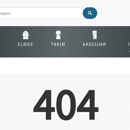
ELBISE
TAKIM
AKSESUAR
404