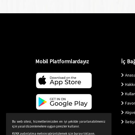
Mobil Platformlardayız
İç Bağ
Anas
Hakk
Kullan
Favor
Alışv
İletiş
Bu web sitesi, hizmetlerimizden en iyi şekilde yararlanabilmeniz
için yasal düzenlemelere uygun çerezler kullanır.
KVKK aydınlatma metnini görüntülemek için burayı tıklayın.