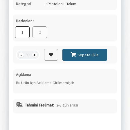
Kategori
:
Pantolonlu Takım
Bedenler :
1
2
-
+
Sepete Ekle
Açıklama
Bu Ürün İçin Açıklama Girilmemiştir
Tahmini Teslimat:
2-3 gün arası