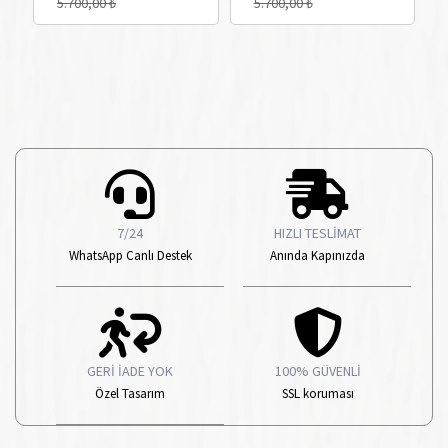
5.700,00 ₺
5.700,00 ₺
7/24
HIZLI TESLİMAT
WhatsApp Canlı Destek
Anında Kapınızda
GERİ İADE YOK
100% GÜVENLİ
Özel Tasarım
SSL koruması