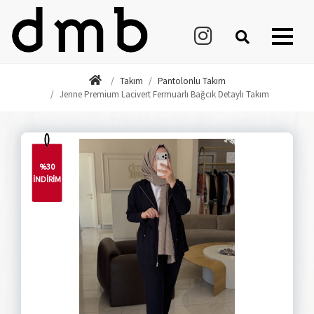
Takım
Pantolonlu Takım
Jenne Premium Lacivert Fermuarlı Bağcık Detaylı Takım
%30
İNDİRİM