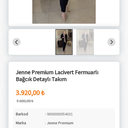
Jenne Premium Lacivert Fermuarlı
Bağcık Detaylı Takım
3.920,00 ₺
5.600,00 ₺
Barkod
: 9000000054031
Marka
:
Jenne Premium