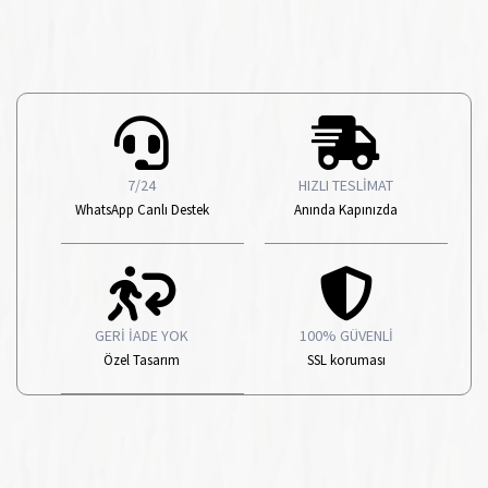
7/24
HIZLI TESLİMAT
WhatsApp Canlı Destek
Anında Kapınızda
GERİ İADE YOK
100% GÜVENLİ
Özel Tasarım
SSL koruması