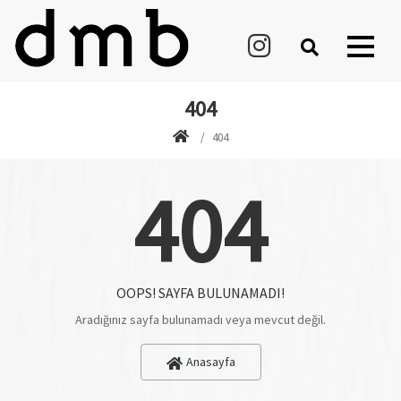
404
404
404
OOPS! SAYFA BULUNAMADI!
Aradığınız sayfa bulunamadı veya mevcut değil.
Anasayfa