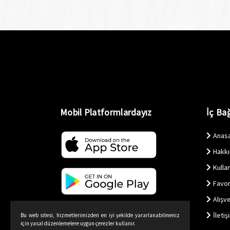
Mobil Platformlardayız
İç Bağ
Anas
Hakk
Kullan
Favor
Alışv
İletiş
Bu web sitesi, hizmetlerimizden en iyi şekilde yararlanabilmeniz
için yasal düzenlemelere uygun çerezler kullanır.