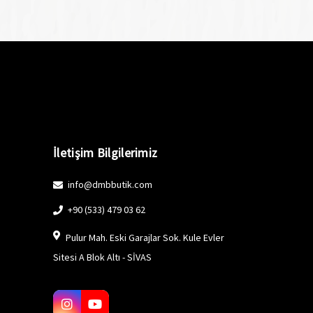
İletişim Bilgilerimiz
info@dmbbutik.com
+90 (533) 479 03 62
Pulur Mah. Eski Garajlar Sok. Kule Evler
Sitesi A Blok Altı - SİVAS