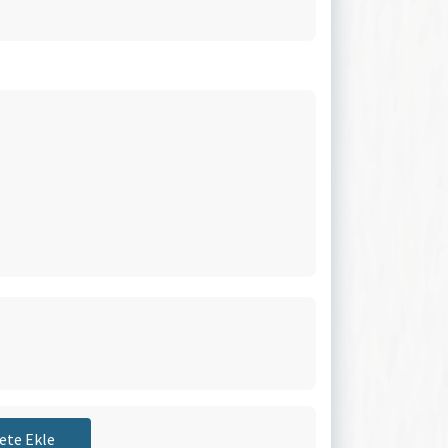
ete Ekle