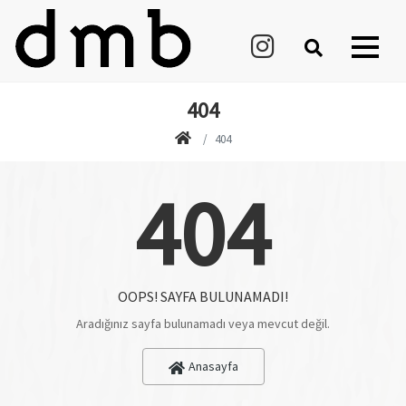
404
404
404
OOPS! SAYFA BULUNAMADI!
Aradığınız sayfa bulunamadı veya mevcut değil.
Anasayfa