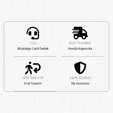
7/24
HIZLI TESLİMAT
WhatsApp Canlı Destek
Anında Kapınızda
GERİ İADE YOK
100% GÜVENLİ
Özel Tasarım
SSL koruması