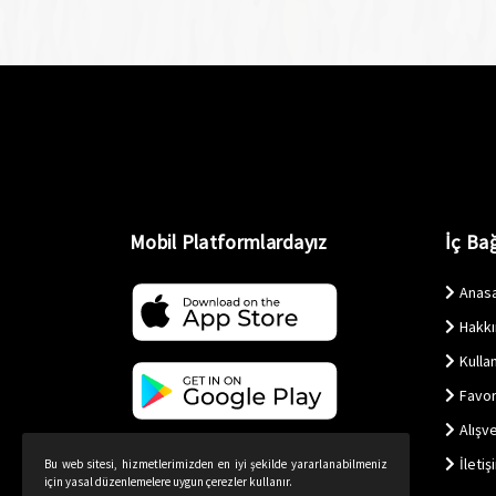
Mobil Platformlardayız
İç Bağ
Anas
Hakk
Kullan
Favor
Alışv
İletiş
Bu web sitesi, hizmetlerimizden en iyi şekilde yararlanabilmeniz
için yasal düzenlemelere uygun çerezler kullanır.