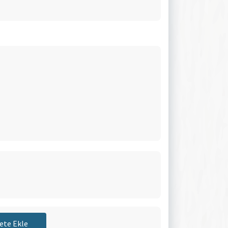
ete Ekle