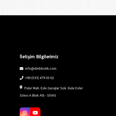
İletişim Bilgilerimiz
info@dmbbutik.com
+90 (533) 479 03 62
Pulur Mah. Eski Garajlar Sok. Kule Evler
Sitesi A Blok Altı - SİVAS