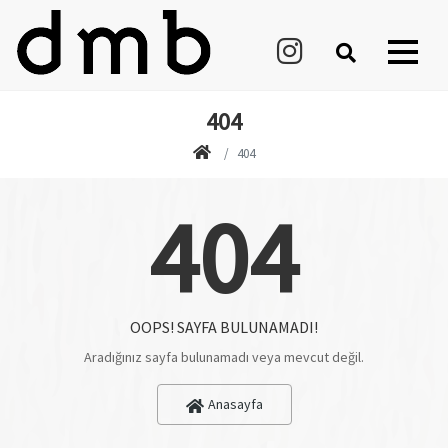
404
404
404
OOPS! SAYFA BULUNAMADI!
Aradığınız sayfa bulunamadı veya mevcut değil.
Anasayfa