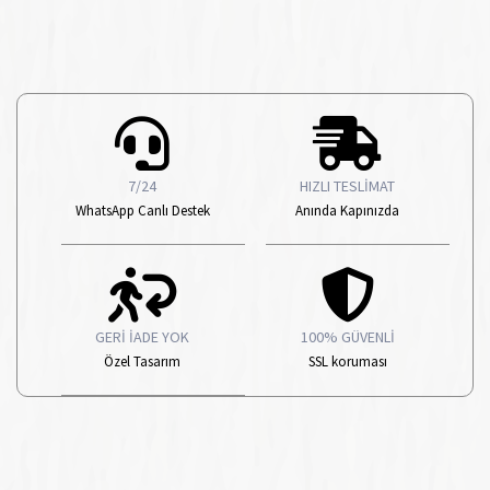
7/24
HIZLI TESLİMAT
WhatsApp Canlı Destek
Anında Kapınızda
GERİ İADE YOK
100% GÜVENLİ
Özel Tasarım
SSL koruması