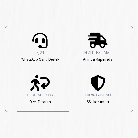
7/24
HIZLI TESLİMAT
WhatsApp Canlı Destek
Anında Kapınızda
GERİ İADE YOK
100% GÜVENLİ
Özel Tasarım
SSL koruması