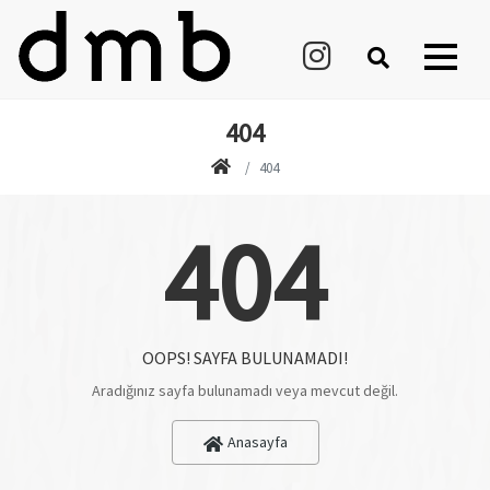
404
404
404
OOPS! SAYFA BULUNAMADI!
Aradığınız sayfa bulunamadı veya mevcut değil.
Anasayfa