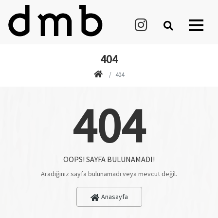
404
404
404
OOPS! SAYFA BULUNAMADI!
Aradığınız sayfa bulunamadı veya mevcut değil.
Anasayfa