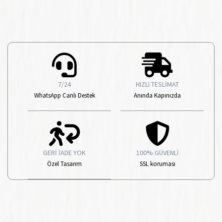
7/24
HIZLI TESLİMAT
WhatsApp Canlı Destek
Anında Kapınızda
GERİ İADE YOK
100% GÜVENLİ
Özel Tasarım
SSL koruması