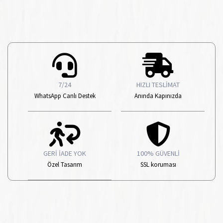
7/24
HIZLI TESLİMAT
WhatsApp Canlı Destek
Anında Kapınızda
GERİ İADE YOK
100% GÜVENLİ
Özel Tasarım
SSL koruması