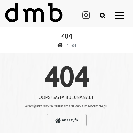
404
404
404
OOPS! SAYFA BULUNAMADI!
Aradığınız sayfa bulunamadı veya mevcut değil.
Anasayfa