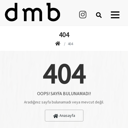
404
404
404
OOPS! SAYFA BULUNAMADI!
Aradığınız sayfa bulunamadı veya mevcut değil.
Anasayfa