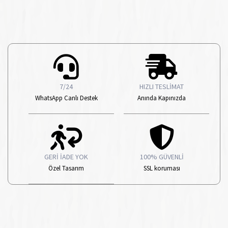
7/24
HIZLI TESLİMAT
WhatsApp Canlı Destek
Anında Kapınızda
GERİ İADE YOK
100% GÜVENLİ
Özel Tasarım
SSL koruması