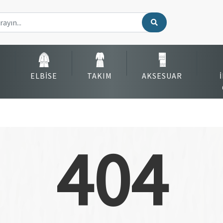
ELBISE
TAKIM
AKSESUAR
404