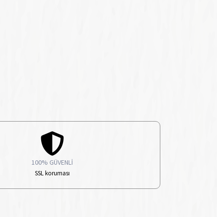
100% GÜVENLİ
SSL koruması