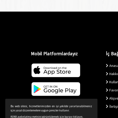
Mobil Platformlardayız
İç Bağ
Anas
Hakk
Kullan
Favor
Alışv
İletiş
Bu web sitesi, hizmetlerimizden en iyi şekilde yararlanabilmeniz
için yasal düzenlemelere uygun çerezler kullanır.
KVKK aydınlatma metnini görüntülemek için burayı tıklayın.