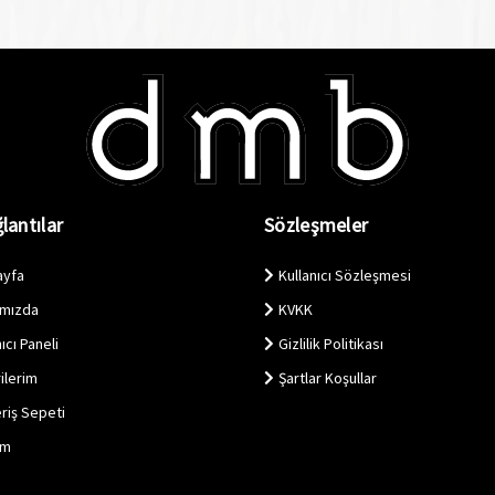
lantılar
Sözleşmeler
ayfa
Kullanıcı Sözleşmesi
ımızda
KVKK
ıcı Paneli
Gizlilik Politikası
ilerim
Şartlar Koşullar
eriş Sepeti
im