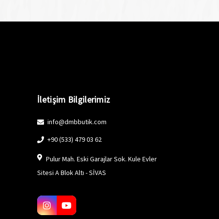
İletişim Bilgilerimiz
info@dmbbutik.com
+90 (533) 479 03 62
Pulur Mah. Eski Garajlar Sok. Kule Evler
Sitesi A Blok Altı - SİVAS