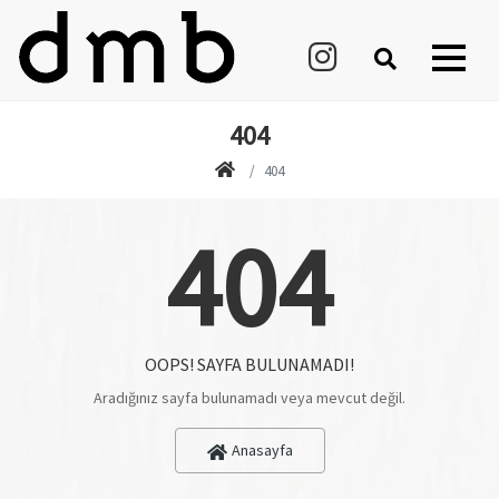
404
404
404
OOPS! SAYFA BULUNAMADI!
Aradığınız sayfa bulunamadı veya mevcut değil.
Anasayfa