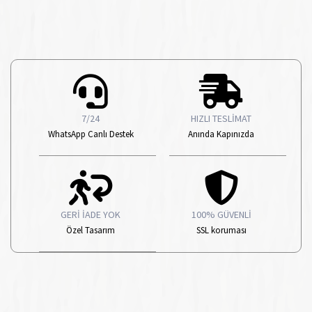
7/24
HIZLI TESLİMAT
WhatsApp Canlı Destek
Anında Kapınızda
GERİ İADE YOK
100% GÜVENLİ
Özel Tasarım
SSL koruması