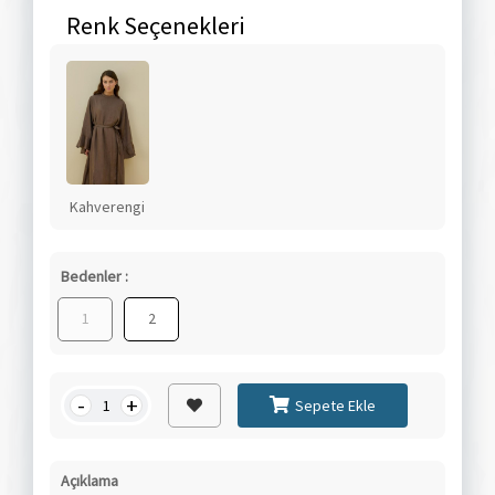
Renk Seçenekleri
Kahverengi
Bedenler :
1
2
-
+
Sepete Ekle
Açıklama