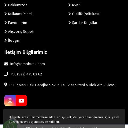
Hakkımızda
KVKK
Kullanıcı Paneli
Gizlilik Politikası
Favorilerim
Şartlar Koşullar
Alışveriş Sepeti
İletişim
İletişim Bilgilerimiz
info@dmbbutik.com
+90 (533) 479 03 62
Pulur Mah. Eski Garajlar Sok. Kule Evler Sitesi A Blok Altı - SİVAS
Bu web sitesi, hizmetlerimizden en iyi şekilde yararlanabilmeniz için yasal
düzenlemelere uygun çerezler kullanır.