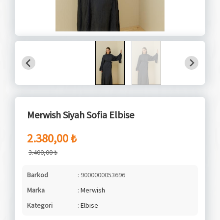
Merwish Siyah Sofia Elbise
2.380,00 ₺
3.400,00 ₺
Barkod
: 9000000053696
Marka
:
Merwish
Kategori
:
Elbise