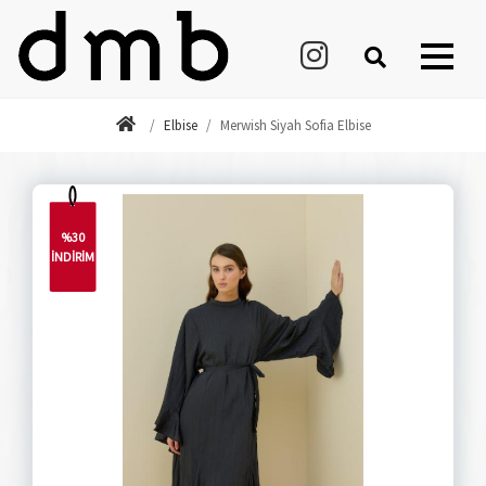
Elbise
Merwish Siyah Sofia Elbise
%30
İNDİRİM