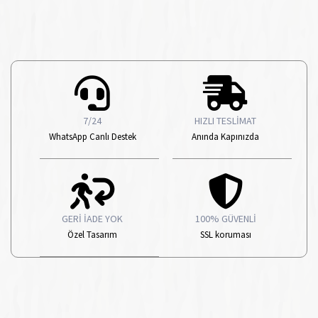
7/24
HIZLI TESLİMAT
WhatsApp Canlı Destek
Anında Kapınızda
GERİ İADE YOK
100% GÜVENLİ
Özel Tasarım
SSL koruması