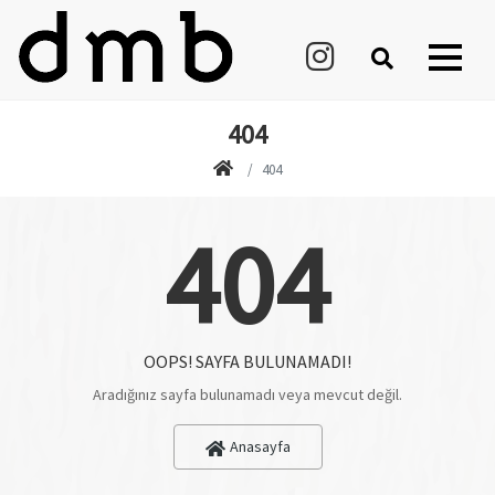
404
404
404
OOPS! SAYFA BULUNAMADI!
Aradığınız sayfa bulunamadı veya mevcut değil.
Anasayfa