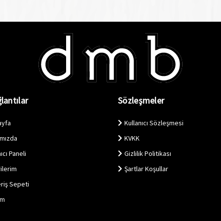
lantılar
Sözleşmeler
ayfa
Kullanıcı Sözleşmesi
ımızda
KVKK
ıcı Paneli
Gizlilik Politikası
ilerim
Şartlar Koşullar
eriş Sepeti
im