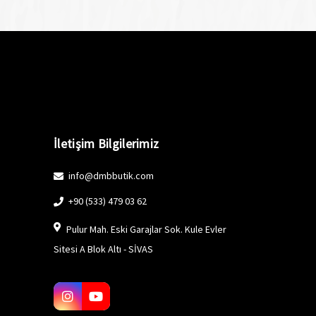
İletişim Bilgilerimiz
info@dmbbutik.com
+90 (533) 479 03 62
Pulur Mah. Eski Garajlar Sok. Kule Evler
Sitesi A Blok Altı - SİVAS