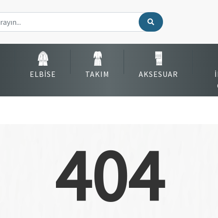
ELBISE
TAKIM
AKSESUAR
404