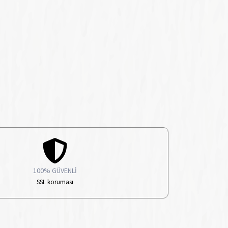
100% GÜVENLİ
SSL koruması