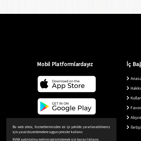
Mobil Platformlardayız
İç Bağ
Anas
Hakk
Kullan
Favor
Alışv
İletiş
Bu web sitesi, hizmetlerimizden en iyi şekilde yararlanabilmeniz
için yasal düzenlemelere uygun çerezler kullanır.
KVKK aydınlatma metnini görüntülemek için burayı tıklayın.