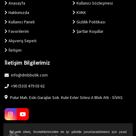
Anasayfa
Kullanıcı Sözleşmesi
Hakkımızda
KVKK
Kullanıcı Paneli
Gizlilik Politikası
Favorilerim
Şartlar Koşullar
Alışveriş Sepeti
İletişim
İletişim Bilgilerimiz
info@dmbbutik.com
+90 (533) 479 03 62
Pulur Mah. Eski Garajlar Sok. Kule Evler Sitesi A Blok Altı - SİVAS
Bu web sitesi, hizmetlerimizden en iyi şekilde yararlanabilmeniz için yasal