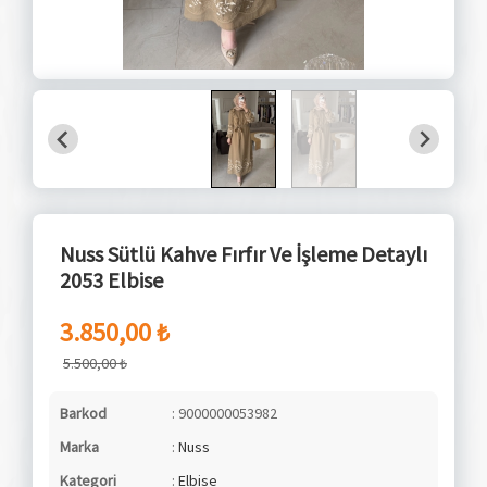
Nuss Sütlü Kahve Fırfır Ve İşleme Detaylı
2053 Elbise
3.850,00 ₺
5.500,00 ₺
Barkod
: 9000000053982
Marka
:
Nuss
Kategori
:
Elbise