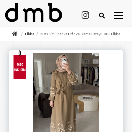
Elbise
Nuss Sütlü Kahve Fırfır Ve İşleme Detaylı 2053 Elbise
%30
İNDİRİM