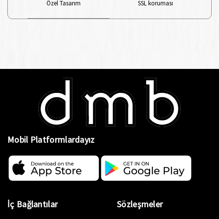
Özel Tasarım
SSL koruması
Mobil Platformlardayız
İç Bağlantılar
Sözleşmeler