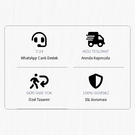
7/24
HIZLI TESLİMAT
WhatsApp Canlı Destek
Anında Kapınızda
GERİ İADE YOK
100% GÜVENLİ
Özel Tasarım
SSL koruması