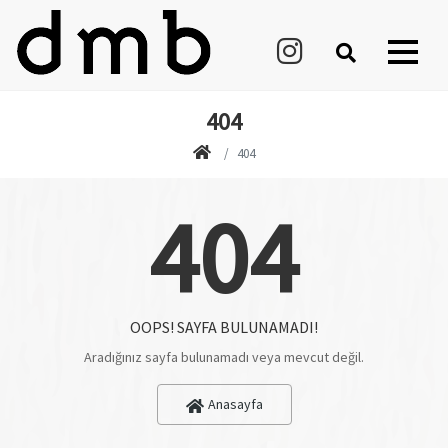
404
404
404
OOPS! SAYFA BULUNAMADI!
Aradığınız sayfa bulunamadı veya mevcut değil.
Anasayfa