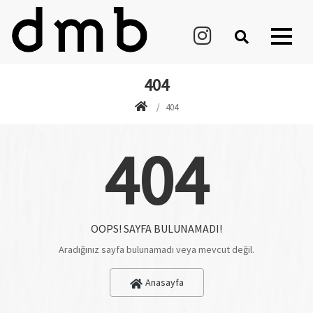
404
404
404
OOPS! SAYFA BULUNAMADI!
Aradığınız sayfa bulunamadı veya mevcut değil.
Anasayfa