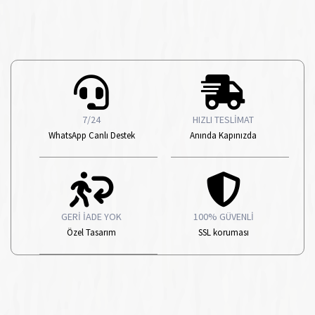
7/24
HIZLI TESLİMAT
WhatsApp Canlı Destek
Anında Kapınızda
GERİ İADE YOK
100% GÜVENLİ
Özel Tasarım
SSL koruması