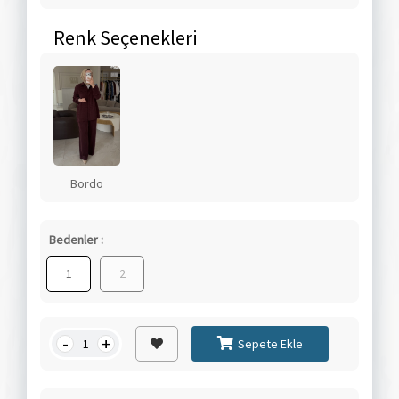
Renk Seçenekleri
Bordo
Bedenler :
1
2
-
+
Sepete Ekle