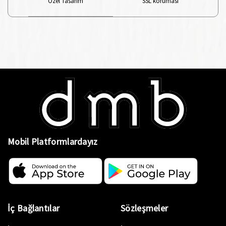
Özel Tasarım
SSL koruması
Mobil Platformlardayız
İç Bağlantılar
Sözleşmeler