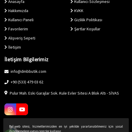
Anasayfa
Kullanıcı Sözleşmesi
Hakkımızda
KVKK
Kullanıcı Paneli
Gizlilik Politikası
Favorilerim
Şartlar Koşullar
Alışveriş Sepeti
İletişim
İletişim Bilgilerimiz
info@dmbbutik.com
+90 (533) 479 03 62
Pulur Mah. Eski Garajlar Sok. Kule Evler Sitesi A Blok Altı - SİVAS
Bu web sitesi, hizmetlerimizden en iyi şekilde yararlanabilmeniz için yasal
düzenlemelere uygun çerezler kullanır.