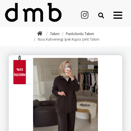
Takım
Pantolonlu Takım
Nuss Kahverengi İpek Kupra Şerit Takım
%30
İNDİRİM