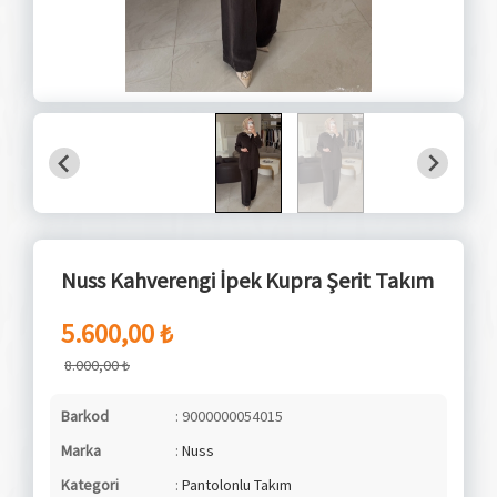
Nuss Kahverengi İpek Kupra Şerit Takım
5.600,00 ₺
8.000,00 ₺
Barkod
: 9000000054015
Marka
:
Nuss
Kategori
:
Pantolonlu Takım