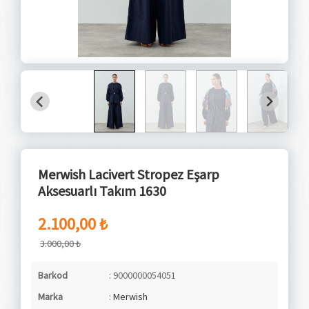
Merwish Lacivert Stropez Eşarp
Aksesuarlı Takım 1630
2.100,00 ₺
3.000,00 ₺
Barkod
: 9000000054051
Marka
:
Merwish