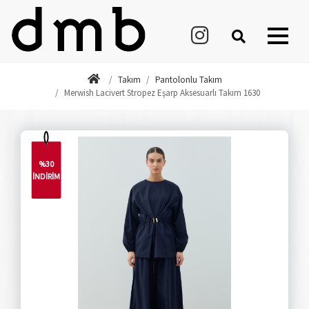
Takım
Pantolonlu Takım
Merwish Lacivert Stropez Eşarp Aksesuarlı Takım 1630
%30
İNDİRİM