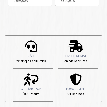
7.695,00 ₺
5.500,00 ₺
7/24
HIZLI TESLİMAT
WhatsApp Canlı Destek
Anında Kapınızda
GERİ İADE YOK
100% GÜVENLİ
Özel Tasarım
SSL koruması