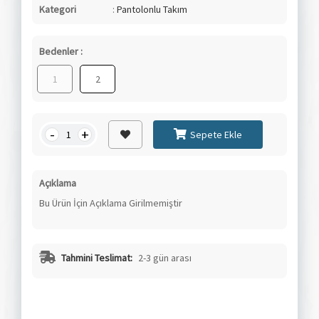
Kategori
:
Pantolonlu Takım
Bedenler :
1
2
-
+
Sepete Ekle
Açıklama
Bu Ürün İçin Açıklama Girilmemiştir
Tahmini Teslimat:
2-3 gün arası