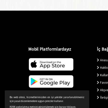
Mobil Platformlardayız
İç Bağ
Anas
Hakk
Kullan
Favor
Alışv
İletiş
Bu web sitesi, hizmetlerimizden en iyi şekilde yararlanabilmeniz
için yasal düzenlemelere uygun çerezler kullanır.
KVKK aydınlatma metnini görüntülemek için burayı tıklayın.