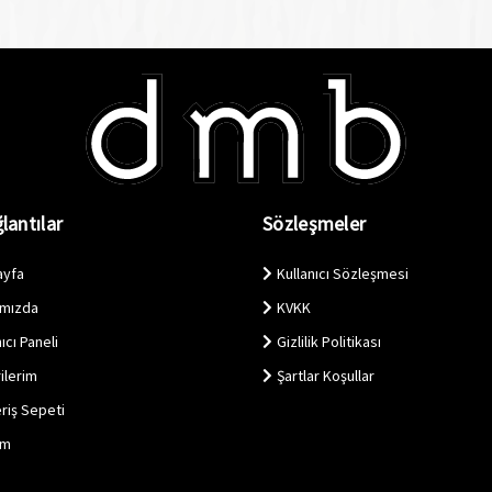
lantılar
Sözleşmeler
ayfa
Kullanıcı Sözleşmesi
ımızda
KVKK
ıcı Paneli
Gizlilik Politikası
ilerim
Şartlar Koşullar
eriş Sepeti
im