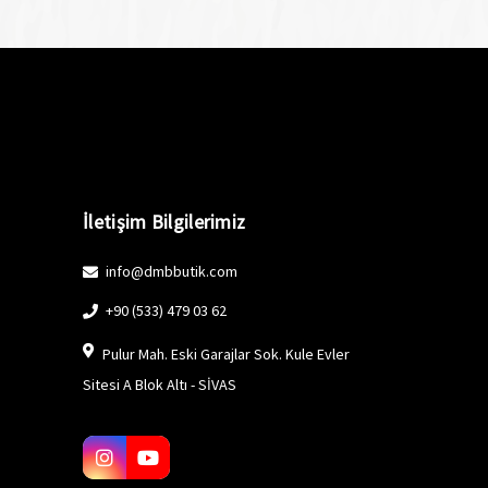
İletişim Bilgilerimiz
info@dmbbutik.com
+90 (533) 479 03 62
Pulur Mah. Eski Garajlar Sok. Kule Evler
Sitesi A Blok Altı - SİVAS