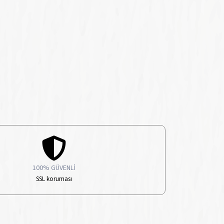
100% GÜVENLİ
SSL koruması