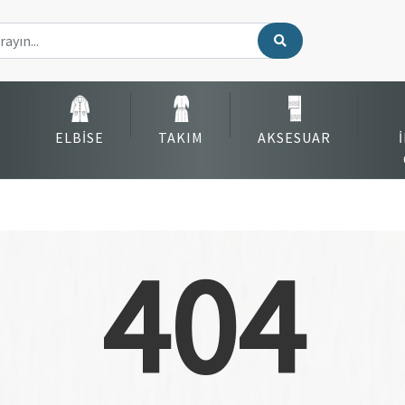
ELBISE
TAKIM
AKSESUAR
404