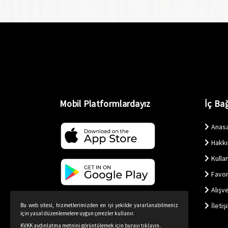
Mobil Platformlardayız
İç Bağ
Anas
Hakk
Kullan
Favor
Alışv
İletiş
Bu web sitesi, hizmetlerimizden en iyi şekilde yararlanabilmeniz
için yasal düzenlemelere uygun çerezler kullanır.
KVKK aydınlatma metnini görüntülemek için burayı tıklayın.