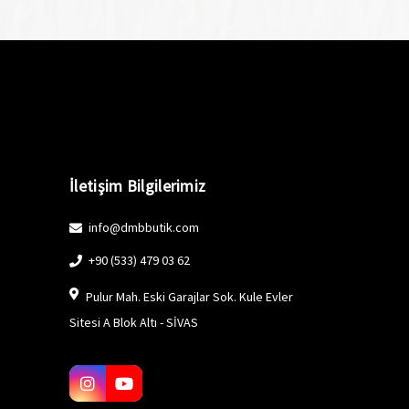
İletişim Bilgilerimiz
info@dmbbutik.com
+90 (533) 479 03 62
Pulur Mah. Eski Garajlar Sok. Kule Evler
Sitesi A Blok Altı - SİVAS