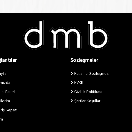
lantılar
Sözleşmeler
ayfa
Kullanıcı Sözleşmesi
ımızda
KVKK
ıcı Paneli
Gizlilik Politikası
ilerim
Şartlar Koşullar
eriş Sepeti
im