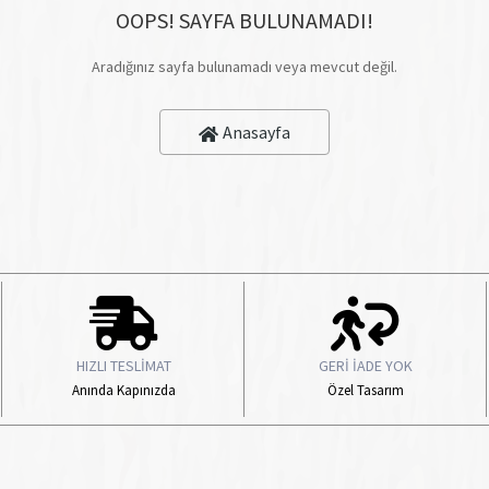
OOPS! SAYFA BULUNAMADI!
Aradığınız sayfa bulunamadı veya mevcut değil.
Anasayfa
HIZLI TESLİMAT
GERİ İADE YOK
Anında Kapınızda
Özel Tasarım