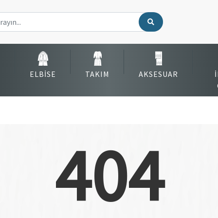
ELBISE
TAKIM
AKSESUAR
404