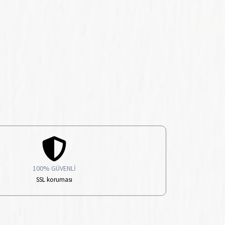
100% GÜVENLİ
SSL koruması