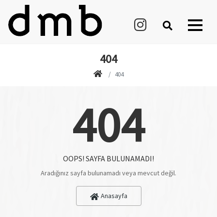
404
404
404
OOPS! SAYFA BULUNAMADI!
Aradığınız sayfa bulunamadı veya mevcut değil.
Anasayfa