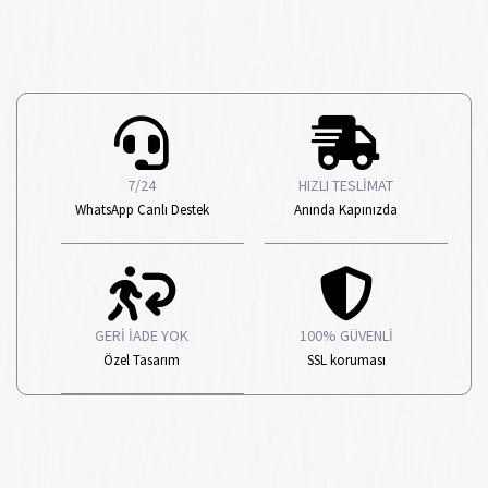
7/24
HIZLI TESLİMAT
WhatsApp Canlı Destek
Anında Kapınızda
GERİ İADE YOK
100% GÜVENLİ
Özel Tasarım
SSL koruması