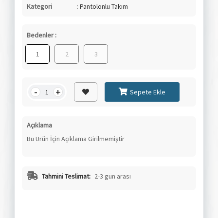
Kategori
:
Pantolonlu Takım
Bedenler :
1
2
3
-
+
Sepete Ekle
Açıklama
Bu Ürün İçin Açıklama Girilmemiştir
Tahmini Teslimat:
2-3 gün arası