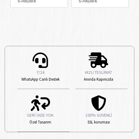
5.700,00 ₺
5.700,00 ₺
7/24
HIZLI TESLİMAT
WhatsApp Canlı Destek
Anında Kapınızda
GERİ İADE YOK
100% GÜVENLİ
Özel Tasarım
SSL koruması