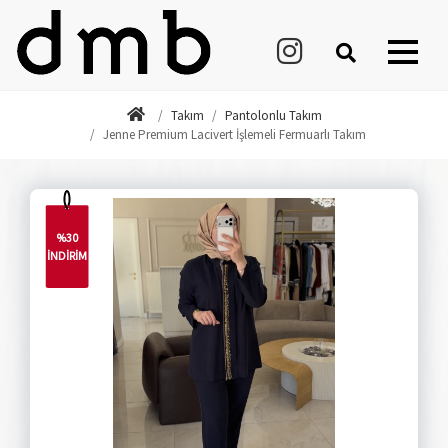
Takım
Pantolonlu Takım
Jenne Premium Lacivert İşlemeli Fermuarlı Takım
%30
İNDİRİM