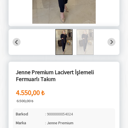
Jenne Premium Lacivert İşlemeli
Fermuarlı Takım
4.550,00 ₺
6.500,00 ₺
Barkod
: 9000000054024
Marka
:
Jenne Premium